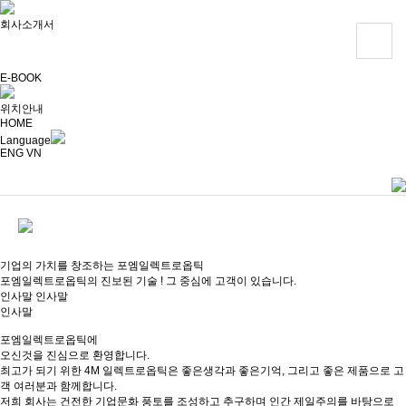
회
회사소개서
사
소
E-BOOK
개
위치안내
HOME
Language
사
ENG
VN
업
분
야
기업의 가치를
창조
하는
포엠
일렉트로옵틱
제
포엠일렉트로옵틱의 진보된 기술 ! 그 중심에 고객이 있습니다.
인사말
인사말
품
인사말
소
포엠일렉트로옵틱
에
개
오신것을 진심으로
환영
합니다.
최고가 되기 위한 4M 일렉트로옵틱은 좋은생각과 좋은기억, 그리고 좋은 제품으로 고
객 여러분과 함께합니다.
공
저희 회사는 건전한 기업문화 풍토를 조성하고 추구하며 인간 제일주의를 바탕으로